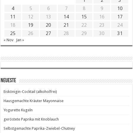
1
2
3
4
5
6
7
8
9
10
11
12
13
14
15
16
17
18
19
20
21
22
23
24
25
26
27
28
29
30
31
« Nov
Jan »
Neueste
Eiskönigin-Cocktail (alkoholfrei)
Hausgemachte Kräuter Mayonnaise
Yogurette Kugeln
geröstete Paprika mit Knoblauch
Selbstgemachte Paprika-Zwiebel-Chutney