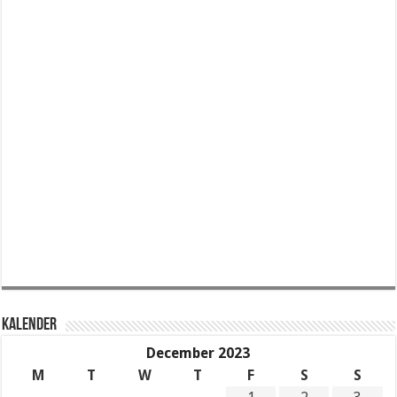
KALENDER
December 2023
M
T
W
T
F
S
S