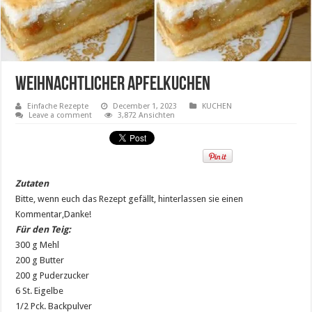
Weihnachtlicher Apfelkuchen
Einfache Rezepte
December 1, 2023
KUCHEN
Leave a comment
3,872 Ansichten
Zutaten
Bitte, wenn euch das Rezept gefällt, hinterlassen sie einen
Kommentar,Danke!
Für den Teig:
300 g Mehl
200 g Butter
200 g Puderzucker
6 St. Eigelbe
1/2 Pck. Backpulver