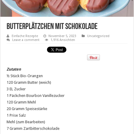
Butterplätzchen mit Schokolade
Einfache Rezepte
November 5, 2023
Uncategorized
Leave a comment
1,916 Ansichten
Zutaten
½ Stück Bio-Orangen
120 Gramm Butter (weich)
3 EL Zucker
1 Päckchen Bourbon Vanillezucker
120 Gramm Mehl
20 Gramm Speisestärke
1 Prise Salz
Mehl (zum Bearbeiten)
7 Gramm Zartbitterschokolade