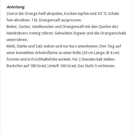
Anleitung
Zuerst die Orange heiß abspülen, trocken tupfen und 1⁄2 TL Schale
fein abreiben. 1 EL Orangensaft auspressen.
Butter, Zucker, Vanillezucker und Orangensaft mit den Quirlen des
Handrührers cremig rühren. Gehackten Ingwer und die Orangenschale
unterrühren.
Mehl, Stärke und Salz sieben und nur kurz unterkneten. Den Teig auf
einer bemehlten Arbeitsfläche zu einer Rolle (20 cm Länge; Ø 4 cm)
formen und in Frischhaltefolie wickeln. Für 2 Stunden kalt stellen.
Backofen auf 180 Grad, Umluft 160 Grad, Gas Stufe 3 vorheizen.