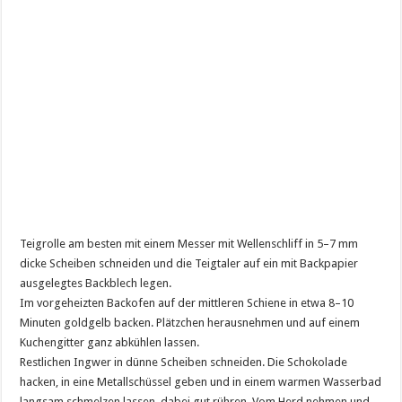
Teigrolle am besten mit einem Messer mit Wellenschliff in 5–7 mm
dicke Scheiben schneiden und die Teigtaler auf ein mit Backpapier
ausgelegtes Backblech legen.
Im vorgeheizten Backofen auf der mittleren Schiene in etwa 8–10
Minuten goldgelb backen. Plätzchen herausnehmen und auf einem
Kuchengitter ganz abkühlen lassen.
Restlichen Ingwer in dünne Scheiben schneiden. Die Schokolade
hacken, in eine Metallschüssel geben und in einem warmen Wasserbad
langsam schmelzen lassen, dabei gut rühren. Vom Herd nehmen und