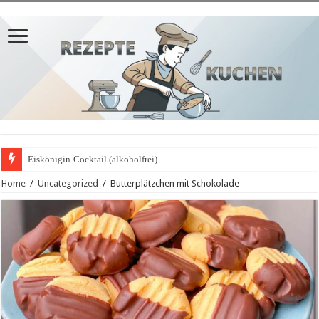
Eiskönigin-Cocktail (alkoholfrei)
Home
/
Uncategorized
/
Butterplätzchen mit Schokolade