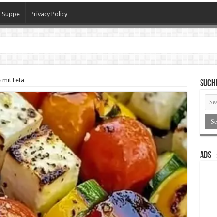
Suppe
Privacy Policy
 mit Feta
SUCH
ADS