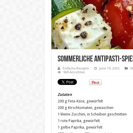
Sommerliche Antipasti-Spie
Einfache Rezepte
June 19, 2025
S
969 Ansichten
Zutaten
200 g Feta-Käse, gewürfelt
200 g Kirschtomaten, gewaschen
1 kleine Zucchini, in Scheiben geschnitten
1 rote Paprika, gewürfelt
1 gelbe Paprika, gewürfelt