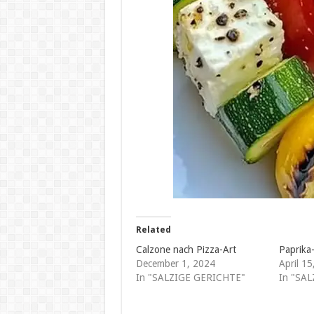
Related
Calzone nach Pizza-Art
Paprika
December 1, 2024
April 1
In "SALZIGE GERICHTE"
In "SA