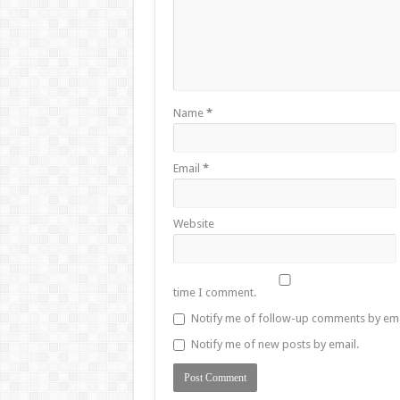
Name
*
Email
*
Website
time I comment.
Notify me of follow-up comments by ema
Notify me of new posts by email.