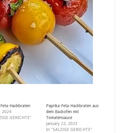
-Feta-Hackbraten
Paprika-Feta-Hackbraten aus
5, 2024
dem Backofen mit
LZIGE GERICHTE"
Tomatensauce
January 22, 2023
In "SALZIGE GERICHTE"