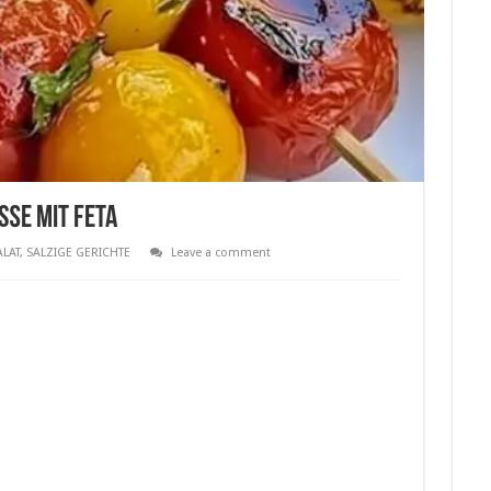
ße mit Feta
ALAT
,
SALZIGE GERICHTE
Leave a comment