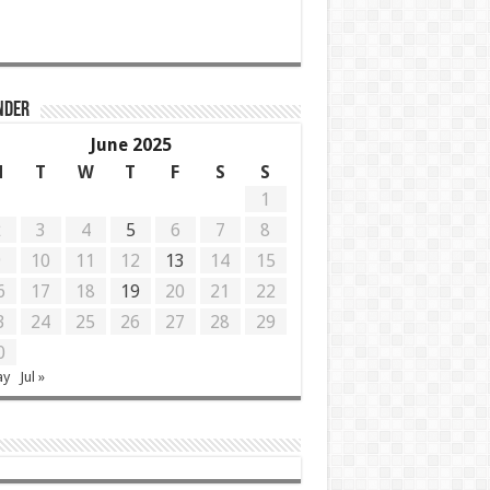
NDER
June 2025
M
T
W
T
F
S
S
1
2
3
4
5
6
7
8
9
10
11
12
13
14
15
6
17
18
19
20
21
22
3
24
25
26
27
28
29
0
ay
Jul »