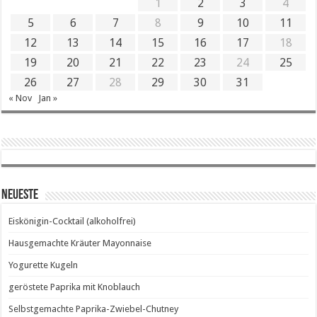
1
2
3
4
5
6
7
8
9
10
11
12
13
14
15
16
17
18
19
20
21
22
23
24
25
26
27
28
29
30
31
« Nov
Jan »
Neueste
Eiskönigin-Cocktail (alkoholfrei)
Hausgemachte Kräuter Mayonnaise
Yogurette Kugeln
geröstete Paprika mit Knoblauch
Selbstgemachte Paprika-Zwiebel-Chutney