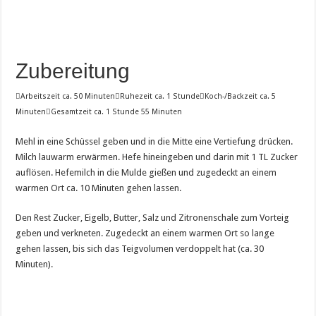
Zubereitung

Arbeitszeit ca. 50 Minuten

Ruhezeit ca. 1 Stunde

Koch-/Backzeit ca. 5
Minuten

Gesamtzeit ca. 1 Stunde 55 Minuten
Mehl in eine Schüssel geben und in die Mitte eine Vertiefung drücken.
Milch lauwarm erwärmen. Hefe hineingeben und darin mit 1 TL Zucker
auflösen. Hefemilch in die Mulde gießen und zugedeckt an einem
warmen Ort ca. 10 Minuten gehen lassen.
Den Rest Zucker, Eigelb, Butter, Salz und Zitronenschale zum Vorteig
geben und verkneten. Zugedeckt an einem warmen Ort so lange
gehen lassen, bis sich das Teigvolumen verdoppelt hat (ca. 30
Minuten).