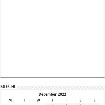
KALENDER
December 2022
M
T
W
T
F
S
S