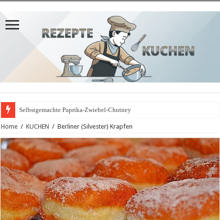
Selbstgemachte Paprika-Zwiebel-Chutney
Home
/
KUCHEN
/
Berliner (Silvester) Krapfen