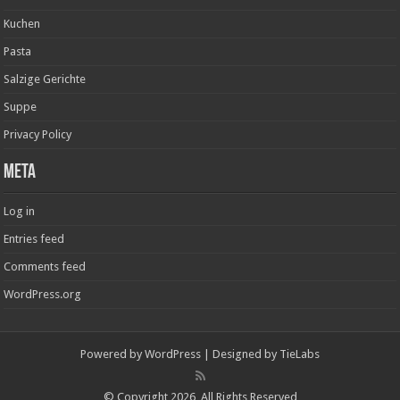
Kuchen
Pasta
Salzige Gerichte
Suppe
Privacy Policy
Meta
Log in
Entries feed
Comments feed
WordPress.org
Powered by
WordPress
| Designed by
TieLabs
© Copyright 2026, All Rights Reserved