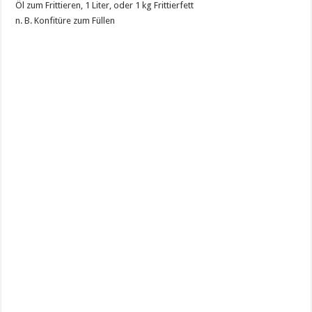
Öl zum Frittieren, 1 Liter, oder 1 kg Frittierfett
n. B. Konfitüre zum Füllen