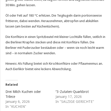
30 Min. gehen lassen.
Öl oder Fett auf 180 °C erhitzen. Die Teigkugeln darin portionsweise
frittieren, dabei wenden. Herausnehmen, abtropfen und abkühlen
lassen (am besten auf Küchentüchern).
Die Konfitüre in einen Spritzbeutel mit kleiner Lochtülle füllen, seitlich in
die Berliner/Krapfen stecken und diese mit Konfitüre füllen. Die
Berliner mit Puderzucker bestäuben oder – wenn sie noch leicht warm
sind – in normalem Zucker wenden.
Hinweis: Als Füllung bietet sich Kirschkonfitüre oder Pflaumenmus an.
Auch Eierlikör bietet eine leckere Abwechslung.
Related
Drei Milch Kuchen oder
“3-Zutaten-Quarkbrot
Trilece
January 17, 2026
January 6, 2026
In "SALZIGE GERICHTE"
In "KUCHEN"