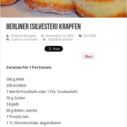
Berliner (Silvester) Krapfen
Einfache Rezepte
December 23, 2022
KUCHEN
Leave a comment
18,268 Ansichten
Zutaten Für 1 Portionen:
500 g Mehl
200 ml Milch
1 Würfel Frischhefe oder 1 Pck. Trockenhefe
50 g Zucker
5 Eigelb
60 g Butter, weiche
1 Prise(n) Salz
1 TL Zitronenschale, abgeriebene