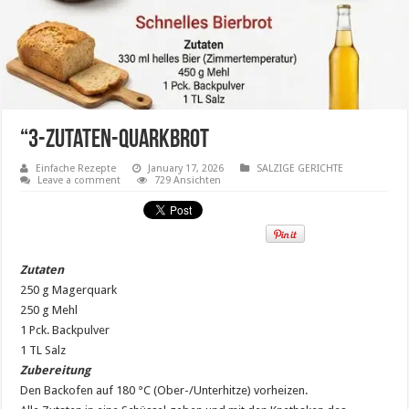
“3-Zutaten-Quarkbrot
Einfache Rezepte
January 17, 2026
SALZIGE GERICHTE
Leave a comment
729 Ansichten
Zutaten
250 g Magerquark
250 g Mehl
1 Pck. Backpulver
1 TL Salz
Zubereitung
Den Backofen auf 180 °C (Ober-/Unterhitze) vorheizen.