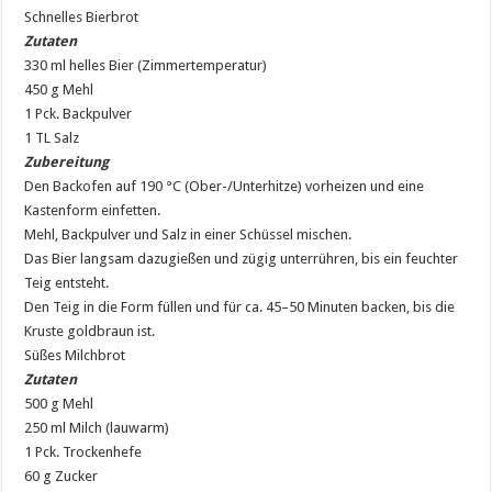
Schnelles Bierbrot
Zutaten
330 ml helles Bier (Zimmertemperatur)
450 g Mehl
1 Pck. Backpulver
1 TL Salz
Zubereitung
Den Backofen auf 190 °C (Ober-/Unterhitze) vorheizen und eine
Kastenform einfetten.
Mehl, Backpulver und Salz in einer Schüssel mischen.
Das Bier langsam dazugießen und zügig unterrühren, bis ein feuchter
Teig entsteht.
Den Teig in die Form füllen und für ca. 45–50 Minuten backen, bis die
Kruste goldbraun ist.
Süßes Milchbrot
Zutaten
500 g Mehl
250 ml Milch (lauwarm)
1 Pck. Trockenhefe
60 g Zucker