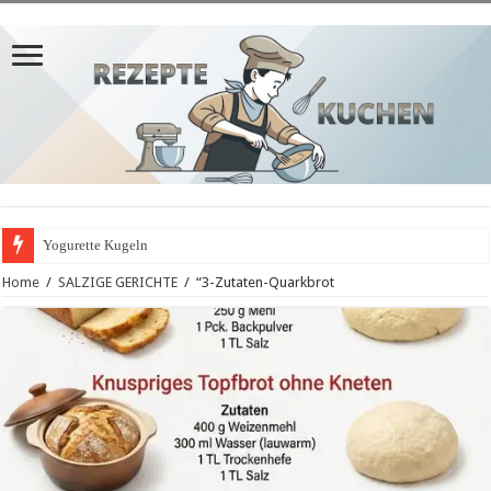
Yogurette Kugeln
Home
/
SALZIGE GERICHTE
/
“3-Zutaten-Quarkbrot