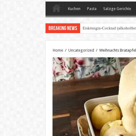
Kuchen
Pasta
Salzige Gerichte
Breaking News
Eiskönigin-Cocktail (alkoholfrei
Home
/
Uncategorized
/
Weihnachts Bratapfe