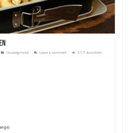
en
Uncategorized
Leave a comment
3,171 Ansichten
range)