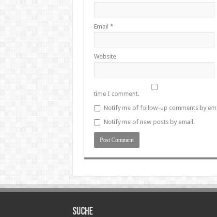
Email
*
Website
time I comment.
Notify me of follow-up comments by ema
Notify me of new posts by email.
SUCHE