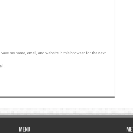
Save my name, email, and website in this browser for the next
il.
Menu
Me