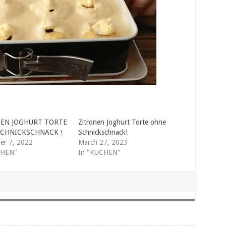
NEN JOGHURT TORTE
Zitronen Joghurt Torte ohne
CHNICKSCHNACK !
Schnickschnack!
er 7, 2022
March 27, 2023
CHEN"
In "KUCHEN"