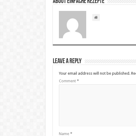
About Einfache Rezepte
Leave a Reply
Your email address will not be published.
Re
Comment
*
Name
*