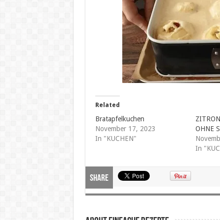
Related
Bratapfelkuchen
ZITRO
November 17, 2023
OHNE S
In "KUCHEN"
Novemb
In "KU
Share