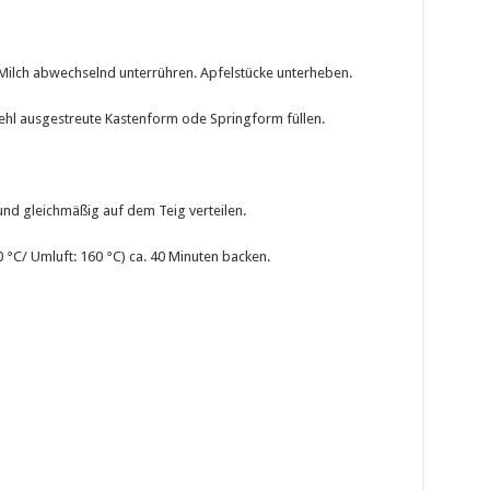
 Milch abwechselnd unterrühren. Apfelstücke unterheben.
Mehl ausgestreute Kastenform ode Springform füllen.
nd gleichmäßig auf dem Teig verteilen.
°C/ Umluft: 160 °C) ca. 40 Minuten backen.