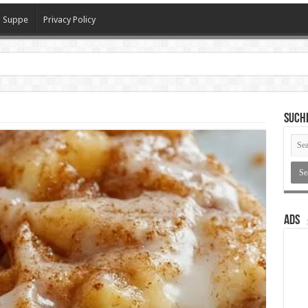
Suppe
Privacy Policy
h
SUCH
ADS