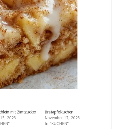
chlein mit Zimtzucker
Bratapfelkuchen
 15, 2023
November 17, 2023
CHEN"
In "KUCHEN"