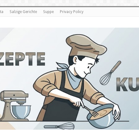
ta
Salzige Gerichte
Suppe
Privacy Policy