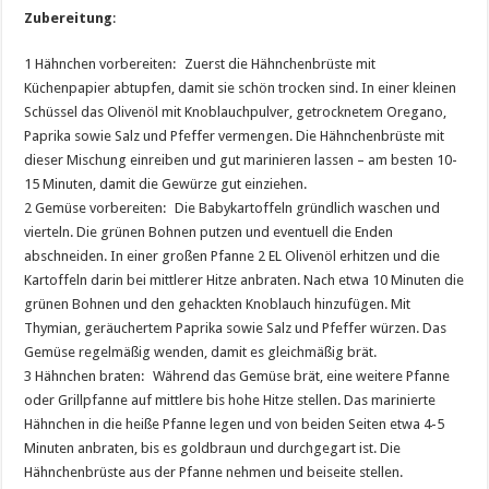
Zubereitung
:
1 Hähnchen vorbereiten: Zuerst die Hähnchenbrüste mit
Küchenpapier abtupfen, damit sie schön trocken sind. In einer kleinen
Schüssel das Olivenöl mit Knoblauchpulver, getrocknetem Oregano,
Paprika sowie Salz und Pfeffer vermengen. Die Hähnchenbrüste mit
dieser Mischung einreiben und gut marinieren lassen – am besten 10-
15 Minuten, damit die Gewürze gut einziehen.
2 Gemüse vorbereiten: Die Babykartoffeln gründlich waschen und
vierteln. Die grünen Bohnen putzen und eventuell die Enden
abschneiden. In einer großen Pfanne 2 EL Olivenöl erhitzen und die
Kartoffeln darin bei mittlerer Hitze anbraten. Nach etwa 10 Minuten die
grünen Bohnen und den gehackten Knoblauch hinzufügen. Mit
Thymian, geräuchertem Paprika sowie Salz und Pfeffer würzen. Das
Gemüse regelmäßig wenden, damit es gleichmäßig brät.
3 Hähnchen braten: Während das Gemüse brät, eine weitere Pfanne
oder Grillpfanne auf mittlere bis hohe Hitze stellen. Das marinierte
Hähnchen in die heiße Pfanne legen und von beiden Seiten etwa 4-5
Minuten anbraten, bis es goldbraun und durchgegart ist. Die
Hähnchenbrüste aus der Pfanne nehmen und beiseite stellen.