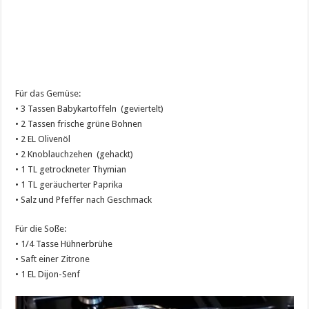
Für das Gemüse:
• 3 Tassen Babykartoffeln (geviertelt)
• 2 Tassen frische grüne Bohnen
• 2 EL Olivenöl
• 2 Knoblauchzehen (gehackt)
• 1 TL getrockneter Thymian
• 1 TL geräucherter Paprika
• Salz und Pfeffer nach Geschmack
Für die Soße:
• 1/4 Tasse Hühnerbrühe
• Saft einer Zitrone
• 1 EL Dijon-Senf