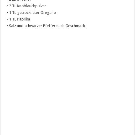
• 2 TL Knoblauchpulver
• 1 TL getrockneter Oregano
• 1 TL Paprika
• Salz und schwarzer Pfeffer nach Geschmack