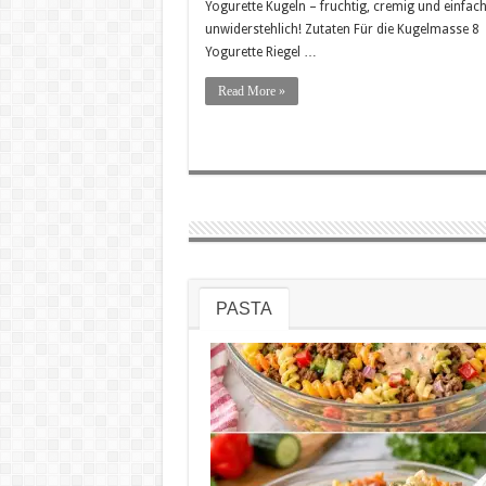
Yogurette Kugeln – fruchtig, cremig und einfac
unwiderstehlich! Zutaten Für die Kugelmasse 8
Yogurette Riegel …
Read More »
PASTA