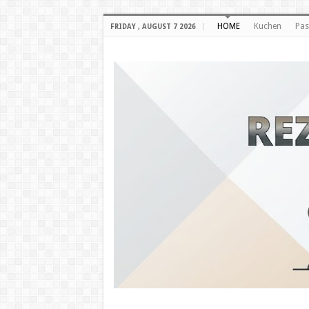
HOME
Kuchen
Pas
FRIDAY , AUGUST 7 2026