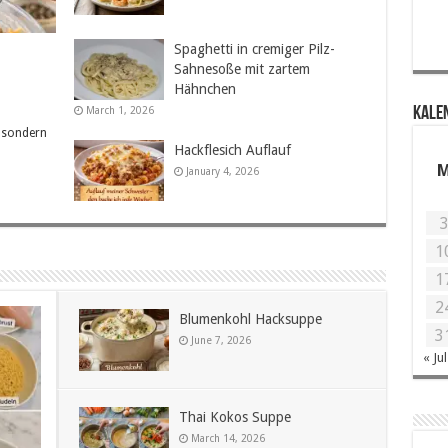
Spaghetti in cremiger Pilz-
Sahnesoße mit zartem
Hähnchen
March 1, 2026
KALE
, sondern
Hackflesich Auflauf
January 4, 2026
1
1
2
Blumenkohl Hacksuppe
3
June 7, 2026
« Jul
Thai Kokos Suppe
March 14, 2026