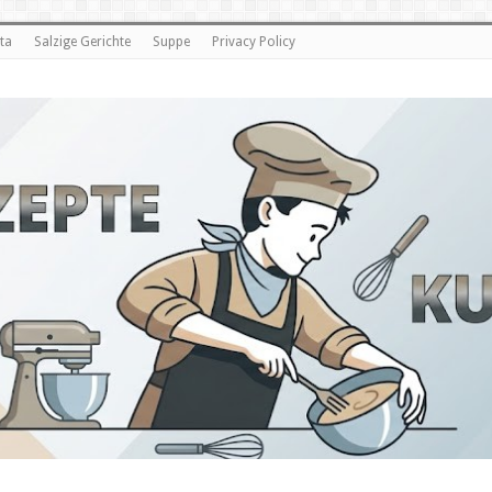
ta
Salzige Gerichte
Suppe
Privacy Policy