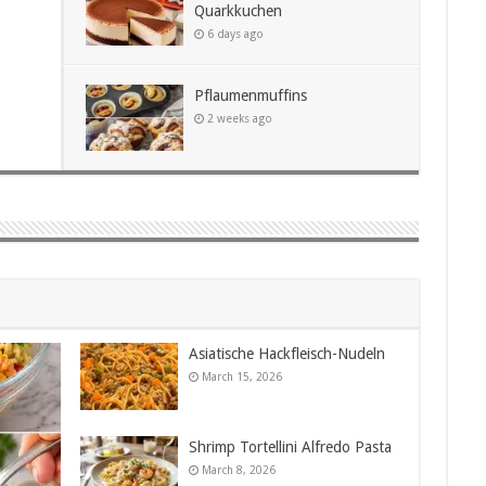
h
Quarkkuchen
6 days ago
Pflaumenmuffins
2 weeks ago
Asiatische Hackfleisch-Nudeln
March 15, 2026
Shrimp Tortellini Alfredo Pasta
March 8, 2026