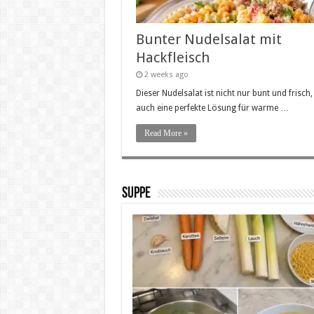
Bunter Nudelsalat mit
Hackfleisch
2 weeks ago
Dieser Nudelsalat ist nicht nur bunt und frisch
auch eine perfekte Lösung für warme …
Read More »
SUPPE