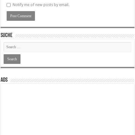
Notify me of new posts by email.
SUCHE
ADS