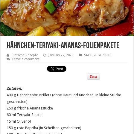
Hähnchen-Teriyaki-Ananas-Folienpakete
Einfache Rezepte
January 27, 2025
SALZIGE GERICHTE
Leave a comment
Zutaten:
400 g Hähnchenbrustfilets (ohne Haut und Knochen, in kleine Stücke
geschnitten)
250 g frische Ananasstücke
60 ml Teriyaki-Sauce
15 ml Olivenöl
150 g rote Paprika (in Scheiben geschnitten)