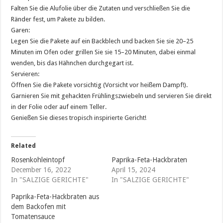
Falten Sie die Alufolie über die Zutaten und verschließen Sie die
Ränder fest, um Pakete zu bilden.
Garen:
Legen Sie die Pakete auf ein Backblech und backen Sie sie 20–25
Minuten im Ofen oder grillen Sie sie 15–20 Minuten, dabei einmal
wenden, bis das Hähnchen durchgegart ist.
Servieren:
Öffnen Sie die Pakete vorsichtig (Vorsicht vor heißem Dampf!).
Garnieren Sie mit gehackten Frühlingszwiebeln und servieren Sie direkt
in der Folie oder auf einem Teller.
Genießen Sie dieses tropisch inspirierte Gericht!
Related
Rosenkohleintopf
Paprika-Feta-Hackbraten
December 16, 2022
April 15, 2024
In "SALZIGE GERICHTE"
In "SALZIGE GERICHTE"
Paprika-Feta-Hackbraten aus
dem Backofen mit
Tomatensauce