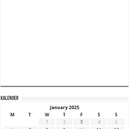
KALENDER
January 2025
M
T
W
T
F
S
S
1
2
3
4
5