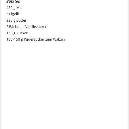
Zutaten
450 g Mehl
5 Eigelb
220 g Butter
2 Päckchen Vanillezucker
150 g Zucker
100-150 g Puderzucker zum Wälzen