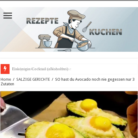
Hausgemachte Kräuter Mayonnaise
Home
/
SALZIGE GERICHTE
/
SO hast du Avocado noch nie gegessen nur 3
Zutaten