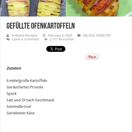
Gefüllte Ofenkartoffeln
Einfache Rezepte
February 9, 2024
SALZIGE GERICHTE
Leave a comment
2,111 Ansichten
Zutaten
:
6 mittelgroße Kartoffeln
Geräuchertes Provola
Speck
Salz und Öl nach Geschmack
Semmelbrösel
Geriebener Käse