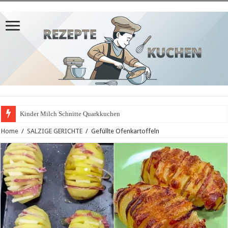
Kinder Milch Schnitte Quarkkuchen
Home
/
SALZIGE GERICHTE
/
Gefüllte Ofenkartoffeln