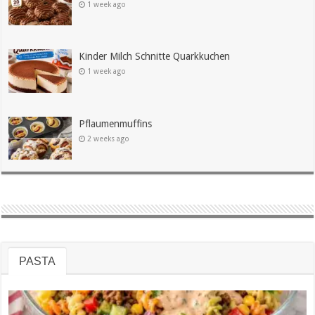
1 week ago
Kinder Milch Schnitte Quarkkuchen
1 week ago
Pflaumenmuffins
2 weeks ago
PASTA