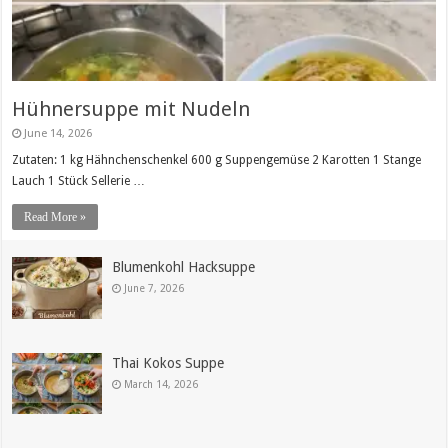
Hühnersuppe mit Nudeln
June 14, 2026
Zutaten: 1 kg Hähnchenschenkel 600 g Suppengemüse 2 Karotten 1 Stange
Lauch 1 Stück Sellerie …
Read More »
Blumenkohl Hacksuppe
June 7, 2026
Thai Kokos Suppe
March 14, 2026