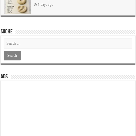
7 days ago
SUCHE
ADS