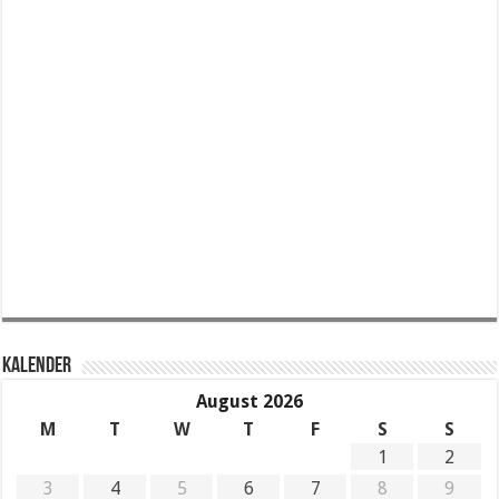
KALENDER
August 2026
M
T
W
T
F
S
S
1
2
3
4
5
6
7
8
9