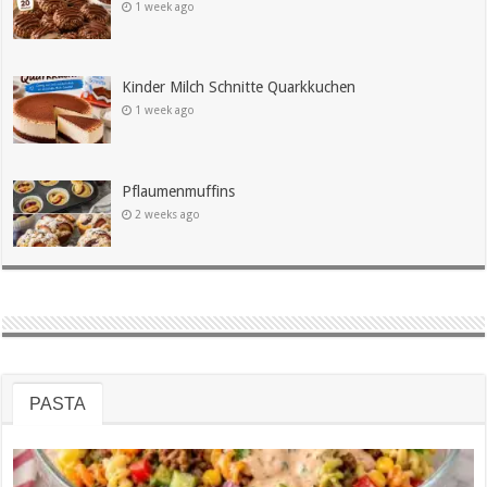
1 week ago
Kinder Milch Schnitte Quarkkuchen
1 week ago
Pflaumenmuffins
2 weeks ago
PASTA