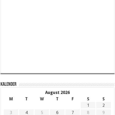
KALENDER
August 2026
M
T
W
T
F
S
S
1
2
3
4
5
6
7
8
9