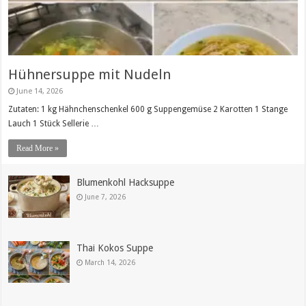
Hühnersuppe mit Nudeln
June 14, 2026
Zutaten: 1 kg Hähnchenschenkel 600 g Suppengemüse 2 Karotten 1 Stange
Lauch 1 Stück Sellerie …
Read More »
Blumenkohl Hacksuppe
June 7, 2026
Thai Kokos Suppe
March 14, 2026