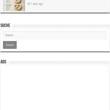
7 days ago
SUCHE
ADS