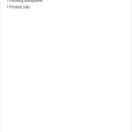
1 Packung Backpulver
1 Prise(n) Salz