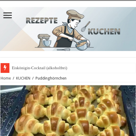
Eiskönigin-Cocktail (alkoholfrei)
Home
/
KUCHEN
/
Puddinghörnchen