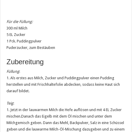
Für die Füllung:
300 ml Milch
5 EL Zucker
1 Pck. Puddingpulver
Puderzucker, zum Bestäuben
Zubereitung
Füllung
:
1. Als erstes aus Milch, Zucker und Puddingpulver einen Pudding
herstellen und mit Frischhaltefolie abdecken, sodass keine Haut sich
darauf bildet.
Teig
:
1. Jetzt in der lauwarmen Milch die Hefe auflösen und mit 4 EL Zucker
mischen.Danach das Eigelb mit dem Öl mischen und unter dem
Milchgemisch geben. Dann das Mehl, Backpulver, Salz in eine Schüssel
geben und die lauwarme Milch-Öl-Mischung dazugeben und zu einem