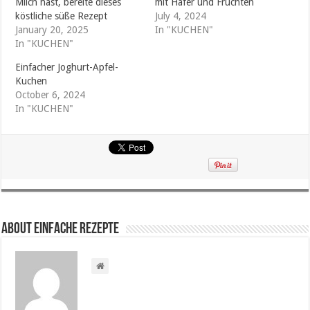
Milch hast, bereite dieses
mit Hafer und Früchten
köstliche süße Rezept
July 4, 2024
January 20, 2025
In "KUCHEN"
In "KUCHEN"
Einfacher Joghurt-Apfel-
Kuchen
October 6, 2024
In "KUCHEN"
About Einfache Rezepte