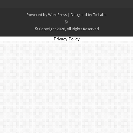
Powered by
WordPress
| Designed by
TieLabs
© Copyright 2026, All Rights Reserved
Privacy Policy