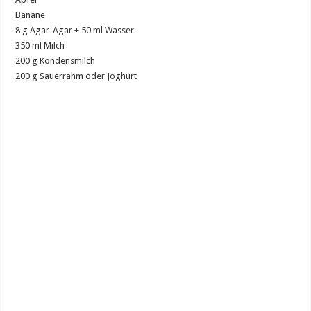
Banane
8 g Agar-Agar + 50 ml Wasser
350 ml Milch
200 g Kondensmilch
200 g Sauerrahm oder Joghurt