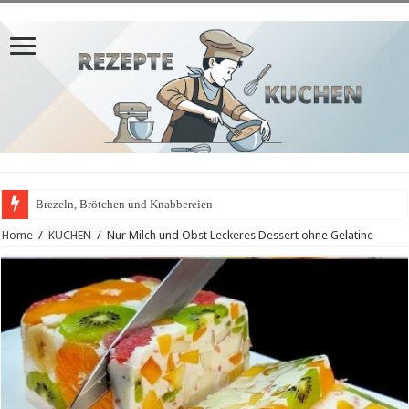
Brezeln, Brötchen und Knabbereien
Leberkäse
Home
/
KUCHEN
/
Nur Milch und Obst Leckeres Dessert ohne Gelatine