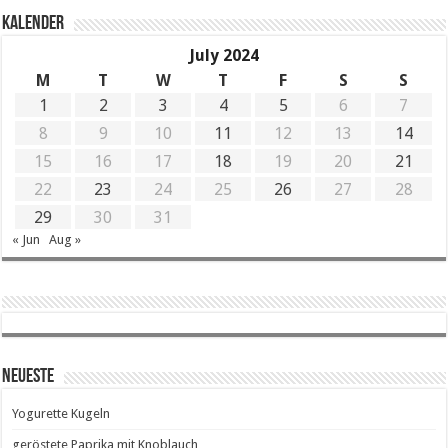
KALENDER
July 2024
M
T
W
T
F
S
S
1
2
3
4
5
6
7
8
9
10
11
12
13
14
15
16
17
18
19
20
21
22
23
24
25
26
27
28
29
30
31
« Jun
Aug »
Neueste
Yogurette Kugeln
geröstete Paprika mit Knoblauch