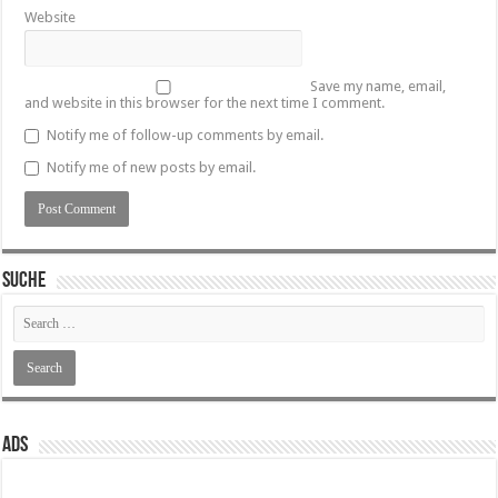
Website
Save my name, email,
and website in this browser for the next time I comment.
Notify me of follow-up comments by email.
Notify me of new posts by email.
SUCHE
ADS