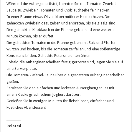
Während die Aubergine röstet, bereiten Sie die Tomaten-Zwiebel-
Sauce zu. Zwiebeln, Tomaten und Knoblauchzehe fein hacken.
In einer Pfanne etwas Olivenöl bei mittlerer Hitze erhitzen. Die
gehackten Zwiebeln dazugeben und anbraten, bis sie glasig sind.
Den gehackten Knoblauch in die Pfanne geben und eine weitere
Minute kochen, bis er duftet.
Die gehackten Tomaten in die Pfanne geben, mit Salz und Pfeffer
würzen und kochen, bis die Tomaten zerfallen und eine soßenartige
Konsistenz bilden. Gehackte Petersilie unterrühren.
Sobald die Auberginenscheiben fertig geröstet sind, legen Sie sie auf
eine Servierplatte.
Die Tomaten-Zwiebel-Sauce über die gerösteten Auberginenscheiben
gießen.
Servieren Sie den einfachen und leckeren Auberginengenuss mit
einem Klecks griechischem Joghurt darüber.
Genießen Sie in wenigen Minuten Ihr fleischloses, einfaches und
köstliches Abendessen!
Related