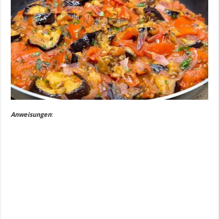
Anweisungen
: