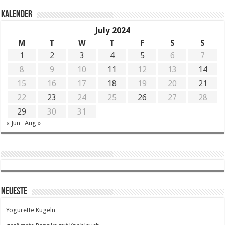
KALENDER
July 2024
M
T
W
T
F
S
S
1
2
3
4
5
6
7
8
9
10
11
12
13
14
15
16
17
18
19
20
21
22
23
24
25
26
27
28
29
30
31
« Jun
Aug »
Neueste
Yogurette Kugeln