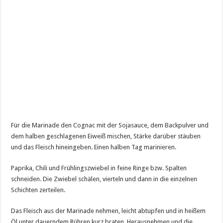
Für die Marinade den Cognac mit der Sojasauce, dem Backpulver und
dem halben geschlagenen Eiweiß mischen, Stärke darüber stäuben
und das Fleisch hineingeben. Einen halben Tag marinieren.
Paprika, Chili und Frühlingszwiebel in feine Ringe bzw. Spalten
schneiden. Die Zwiebel schälen, vierteln und dann in die einzelnen
Schichten zerteilen.
Das Fleisch aus der Marinade nehmen, leicht abtupfen und in heißem
Öl unter dauerndem Rühren kurz braten. Herausnehmen und die