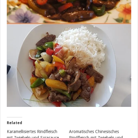
Related
Karamellisiertes Rindfleisch
Aromatisches Chinesisches
mit Zwiebeln und Sojasauce
Rindfleisch mit Zwiebeln und