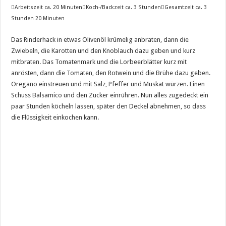

Arbeitszeit ca. 20 Minuten

Koch-/Backzeit ca. 3 Stunden

Gesamtzeit ca. 3
Stunden 20 Minuten
Das Rinderhack in etwas Olivenöl krümelig anbraten, dann die
Zwiebeln, die Karotten und den Knoblauch dazu geben und kurz
mitbraten. Das Tomatenmark und die Lorbeerblätter kurz mit
anrösten, dann die Tomaten, den Rotwein und die Brühe dazu geben.
Oregano einstreuen und mit Salz, Pfeffer und Muskat würzen. Einen
Schuss Balsamico und den Zucker einrühren. Nun alles zugedeckt ein
paar Stunden köcheln lassen, später den Deckel abnehmen, so dass
die Flüssigkeit einkochen kann.