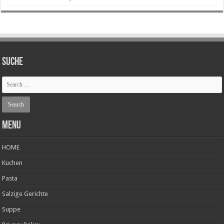
SUCHE
Menu
HOME
Kuchen
Pasta
Salzige Gerichte
Suppe