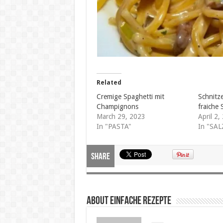
Related
Cremige Spaghetti mit
Schnitze
Champignons
fraiche
March 29, 2023
April 2,
In "PASTA"
In "SA
Share
About Einfache Rezepte