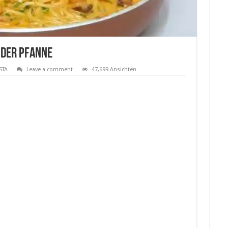
 der Pfanne
STA
Leave a comment
47,699 Ansichten