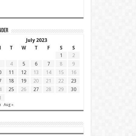
NDER
July 2023
M
T
W
T
F
S
S
1
2
3
4
5
6
7
8
9
0
11
12
13
14
15
16
7
18
19
20
21
22
23
4
25
26
27
28
29
30
1
n
Aug »