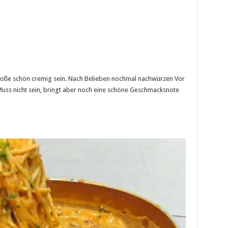
e Soße schön cremig sein. Nach Belieben nochmal nachwürzen Vor
uss nicht sein, bringt aber noch eine schöne Geschmacksnote