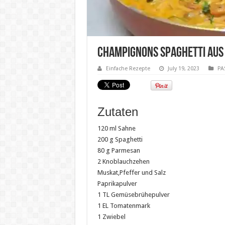
Champignons Spaghetti aus
Einfache Rezepte
July 19, 2023
PA
Zutaten
120 ml Sahne
200 g Spaghetti
80 g Parmesan
2 Knoblauchzehen
Muskat,Pfeffer und Salz
Paprikapulver
1 TL Gemüsebrühepulver
1 EL Tomatenmark
1 Zwiebel