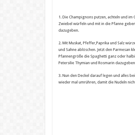
1. Die Champignons putzen, achteln und im Ol
Zwiebel würfeln und mit in die Pfanne gebe
dazugeben.
2. Mit Muskat, Pfeffer,Paprika und Salz wü
und Sahne ablöschen. Jetzt den Parmesan kl
Pfannengröße die Spaghetti ganz oder halb
Petersilie Thymian und Rosmarin dazugeben
3. Nun den Deckel darauf legen und alles be
wieder mal umrühren, damit die Nudeln nic