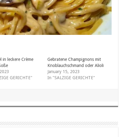
l in leckere Crème
Gebratene Champignons mit
 Soße
Knoblauchschmand oder Alioli
 2023
January 15, 2023
LZIGE GERICHTE"
In "SALZIGE GERICHTE"