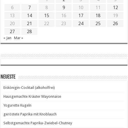
6
7
8
9
10
11
12
13
14
15
16
17
18
19
20
21
22
23
24
25
26
27
28
« Jan
Mar »
Neueste
Eiskönigin-Cocktail (alkoholfrei)
Hausgemachte Kräuter Mayonnaise
Yogurette Kugeln
geröstete Paprika mit Knoblauch
Selbstgemachte Paprika-Zwiebel-Chutney