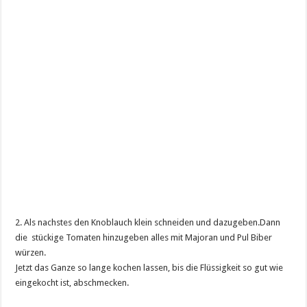
2. Als nachstes den Knoblauch klein schneiden und dazugeben.Dann
die stückige Tomaten hinzugeben alles mit Majoran und Pul Biber
würzen.
Jetzt das Ganze so lange kochen lassen, bis die Flüssigkeit so gut wie
eingekocht ist, abschmecken.