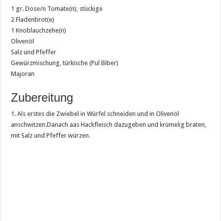
1 gr. Dose/n Tomate(n), stückige
2 Fladenbrot(e)
1 Knoblauchzehe(n)
Olivenöl
Salz und Pfeffer
Gewürzmischung, türkische (Pul Biber)
Majoran
Zubereitung
1. Als erstes die Zwiebel in Würfel schneiden und in Olivenöl
anschwitzen.Danach aas Hackfleisch dazugeben und krümelig braten,
mit Salz und Pfeffer würzen.