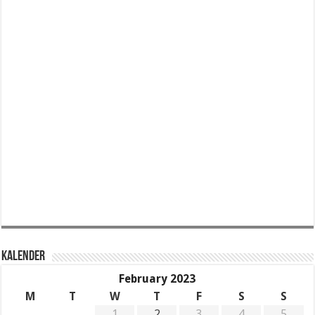
KALENDER
February 2023
M
T
W
T
F
S
S
1
2
3
4
5