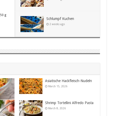
250 g
Schlumpf Kuchen
2 weeks ago
Asiatische Hackfleisch-Nudeln
March 15, 2026
Shrimp Tortellini Alfredo Pasta
March 8, 2026