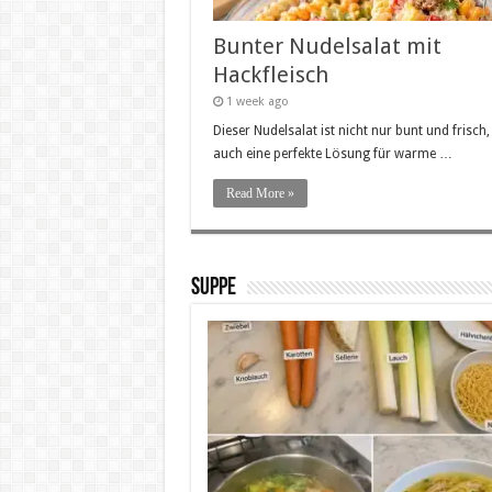
Bunter Nudelsalat mit
Hackfleisch
1 week ago
Dieser Nudelsalat ist nicht nur bunt und frisch
auch eine perfekte Lösung für warme …
Read More »
SUPPE