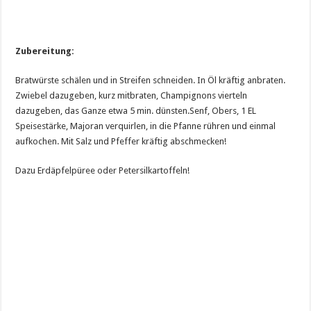
Zubereitung:
Bratwürste schälen und in Streifen schneiden. In Öl kräftig anbraten.
Zwiebel dazugeben, kurz mitbraten, Champignons vierteln
dazugeben, das Ganze etwa 5 min. dünsten.Senf, Obers, 1 EL
Speisestärke, Majoran verquirlen, in die Pfanne rühren und einmal
aufkochen. Mit Salz und Pfeffer kräftig abschmecken!
Dazu Erdäpfelpüree oder Petersilkartoffeln!