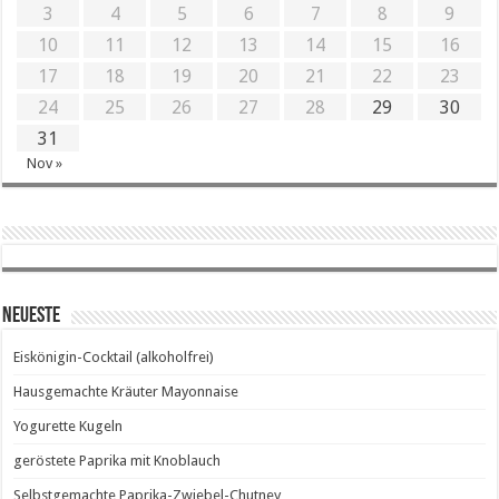
3
4
5
6
7
8
9
10
11
12
13
14
15
16
17
18
19
20
21
22
23
24
25
26
27
28
29
30
31
Nov »
Neueste
Eiskönigin-Cocktail (alkoholfrei)
Hausgemachte Kräuter Mayonnaise
Yogurette Kugeln
geröstete Paprika mit Knoblauch
Selbstgemachte Paprika-Zwiebel-Chutney