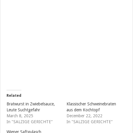
Related
Bratwurst in Zwiebelsauce,
Klassischer Schweinebraten
Leute Suchtgefahr
aus dem Kochtopf
March 8, 2025
December 22, 2022
In "SALZIGE GERICHTE"
In "SALZIGE GERICHTE"
Wiener Saftgulasch