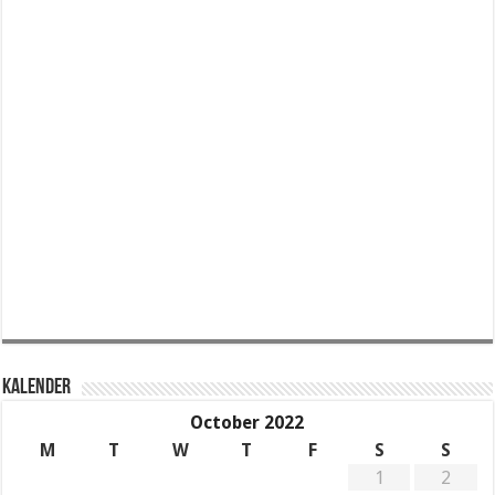
KALENDER
October 2022
M
T
W
T
F
S
S
1
2