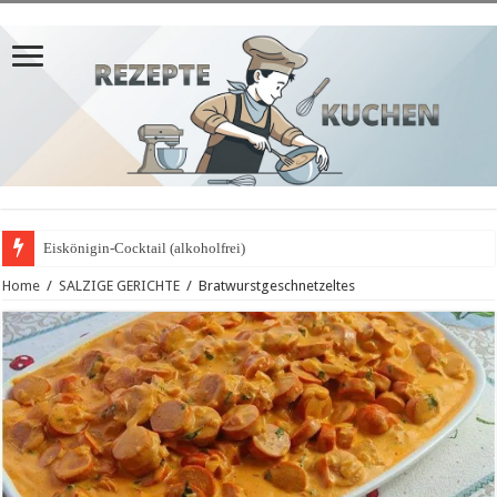
Eiskönigin-Cocktail (alkoholfrei)
Home
/
SALZIGE GERICHTE
/
Bratwurstgeschnetzeltes