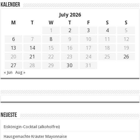
KALENDER
July 2026
M
T
W
T
F
S
S
1
2
3
4
5
6
7
8
9
10
11
12
13
14
15
16
17
18
19
20
21
22
23
24
25
26
27
28
29
30
31
« Jun
Aug »
Neueste
Eiskönigin-Cocktail (alkoholfrei)
Hausgemachte Kräuter Mayonnaise