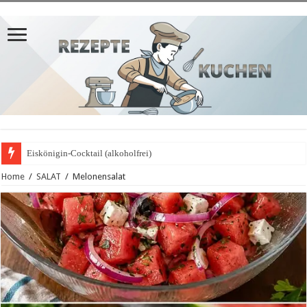
Eiskönigin-Cocktail (alkoholfrei)
Home
/
SALAT
/
Melonensalat