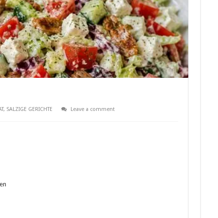
AT
,
SALZIGE GERICHTE
Leave a comment
sen