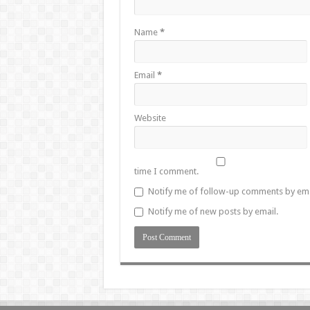
Name
*
Email
*
Website
time I comment.
Notify me of follow-up comments by ema
Notify me of new posts by email.