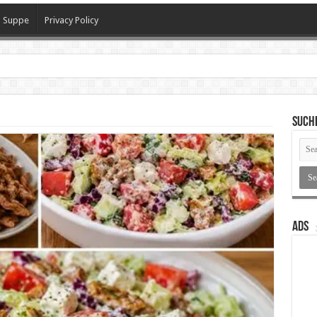
Suppe
Privacy Policy
SUCH
ADS