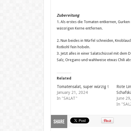
Zubereitung
1. Als erstes die Tomaten entkernen, Gurken 
wässrigen Kerne entfernen.
2. Nun beides in Würfel schneiden, Knoblauc
Rotkohl fein hobeln.
3. Jetzt alles in einer Salatschüssel mit dem
Salz, Oregano und wahlweise etwas Chili ab
Related
Tomatensalat, super würzig !
Rote Lin
January 21, 2024
Schafsk
In "SALAT"
June 29
In "SA
Share