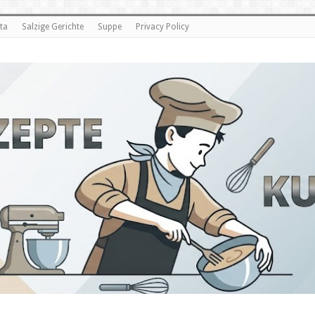
ta
Salzige Gerichte
Suppe
Privacy Policy